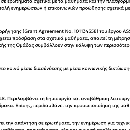
 σε ερωτήματα σχετικά με τα μαθήματα και την πλατφόρμα
στολή ενημερώσεων ή επικοινωνιών προώθησης σχετικά μ
ορήγησης (Grant Agreement No. 101134558) του έργου ASS
έχεται πρόσβαση στα σχετικά μαθήματα, απαιτεί τη μέτρη
αυτής της Ομάδας συμβάλλουν στην κάλυψη των περισσότερ
το κοινό μέσω διασύνδεσης με μέσα κοινωνικής δικτύωσης
LE. Περιλαμβάνει τη δημιουργία και αναβάθμιση λειτουργ
ίμακα. Επίσης, περιλαμβάνει την προσωποποίηση της μαθ
νει την απάντηση σε ερωτήματα, την ενημέρωση για τεχνικ
μαθήματα, προγράμματα, νέα και συναφή προϊόντα και υ