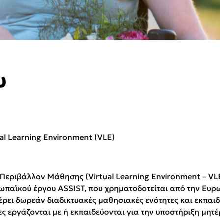
υ
al Learning Environment (VLE)
 Περιβάλλον Μάθησης (Virtual Learning Environment – VL
ρωπαϊκού έργου ASSIST, που χρηματοδοτείται από την Ευρ
δωρεάν διαδικτυακές μαθησιακές ενότητες και εκπαιδευ
/ες εργάζονται με ή εκπαιδεύονται για την υποστήριξη μη