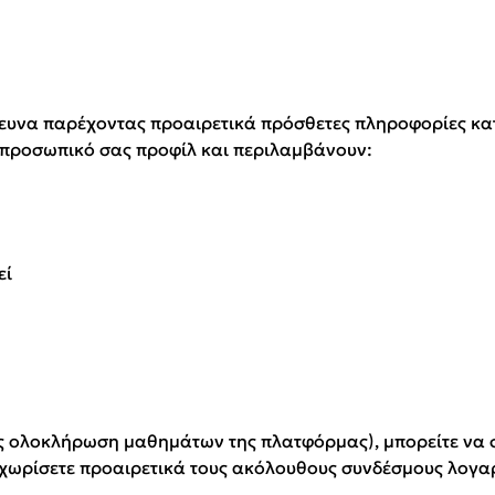
ρευνα παρέχοντας προαιρετικά πρόσθετες πληροφορίες κατ
 προσωπικό σας προφίλ και περιλαμβάνουν:
εί
ως ολοκλήρωση μαθημάτων της πλατφόρμας), μπορείτε να 
ταχωρίσετε προαιρετικά τους ακόλουθους συνδέσμους λογ