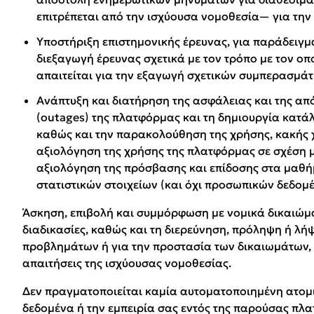
επιτρέπεται από την ισχύουσα νομοθεσία— για την
Υποστήριξη επιστημονικής έρευνας, για παράδειγμα
διεξαγωγή έρευνας σχετικά με τον τρόπο με τον ο
απαιτείται για την εξαγωγή σχετικών συμπερασμά
Ανάπτυξη και διατήρηση της ασφάλειας και της α
(outages) της πλατφόρμας και τη δημιουργία κατ
καθώς και την παρακολούθηση της χρήσης, κακής 
αξιολόγηση της χρήσης της πλατφόρμας σε σχέση με
αξιολόγηση της πρόσβασης και επίδοσης στα μαθήμ
στατιστικών στοιχείων (και όχι προσωπικών δεδομ
Άσκηση, επιβολή και συμμόρφωση με νομικά δικαιώματ
διαδικασίες, καθώς και τη διερεύνηση, πρόληψη ή λ
προβλημάτων ή για την προστασία των δικαιωμάτων, τ
απαιτήσεις της ισχύουσας νομοθεσίας.
Δεν πραγματοποιείται καμία αυτοματοποιημένη ατομι
δεδομένα ή την εμπειρία σας εντός της παρούσας πλ