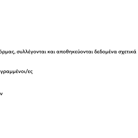
μας, συλλέγονται και αποθηκεύονται δεδομένα σχετικά με
γεγραμμένοι/ες
ων