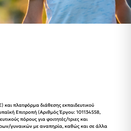
E) και πλατφόρμα διάθεσης εκπαιδευτικού
ωπαϊκή Επιτροπή (Αριθμός Έργου: 101134558,
τικούς πόρους για φοιτητές/τριες και
τέρων/γυναικών με αναπηρία, καθώς και σε άλλα