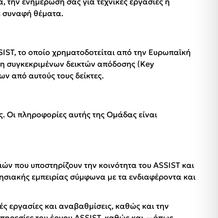
, την ενημέρωσή σας για τεχνικές εργασίες ή
ε συναφή θέματα.
IST, το οποίο χρηματοδοτείται από την Ευρωπαϊκή
ση συγκεκριμένων δεικτών απόδοσης (Key
ων από αυτούς τους δείκτες.
. Οι πληροφορίες αυτής της Ομάδας είναι
ιών που υποστηρίζουν την κοινότητα του ASSIST και
ησιακής εμπειρίας σύμφωνα με τα ενδιαφέροντα και
ές εργασίες και αναβαθμίσεις, καθώς και την
πηρεσίες του έργου ASSIST, καθώς και —όπως