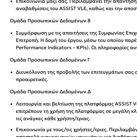
Επικοινωνία μαζί σας. Περιλαμβάνει την απάντηση
αναβαθμίσεις του ASSIST VLE, καθώς και την απο
Ομάδα Προσωπικών Δεδομένων B
Συμμόρφωση με τις απαιτήσεις της Συμφωνίας Επιχ
Επιτροπή. Η δομή του έργου, μέσω του οποίου παρ
Performance Indicators – KPIs). Οι πληροφορίες 
Ομάδα Προσωπικών Δεδομένων Γ
Διευκόλυνση της προβολής των επιτευγμάτων σας σ
προαιρετικές.
Ομάδα Προσωπικών Δεδομένων Δ
Λειτουργία και βελτίωση της πλατφόρμας ASSIST V
επιτρέπουν τη χρήση της πλατφόρμας σε μεγάλη κλ
τις ανάγκες κάθε χρήστη/τριας.
Επικοινωνία με τους/τις χρήστες/τριες. Περιλαμβά
αποστολή ενημερωτικών μηνυμάτων για διαθέσιμα 