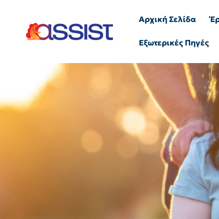
Αρχική Σελίδα
Έ
Εξωτερικές Πηγές